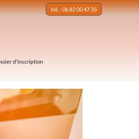
tél. : 06 82 00 47 35
ssier d’inscription