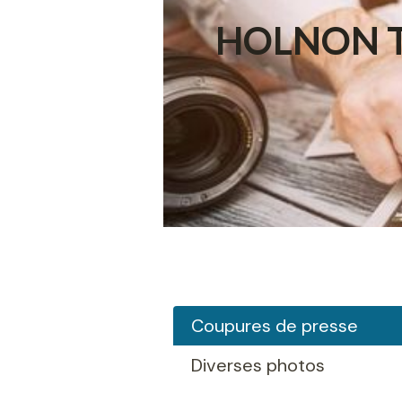
HOLNON TT 
Coupures de presse
Diverses photos