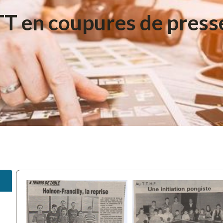
en coupures de presse