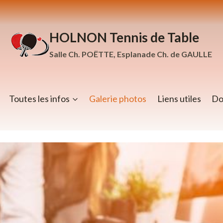
HOLNON Tennis de Table
Salle Ch. POËTTE, Esplanade Ch. de GAULLE
Toutes les infos
Galerie photos
Liens utiles
Do